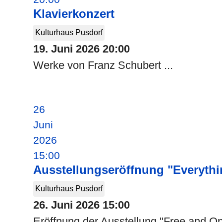
Klavierkonzert
Kulturhaus Pusdorf
19. Juni 2026
20:00
Werke von Franz Schubert ...
26
Juni
2026
15:00
Ausstellungseröffnung "Everythi
Kulturhaus Pusdorf
26. Juni 2026
15:00
Eröffnung der Ausstellung "Free and Ope