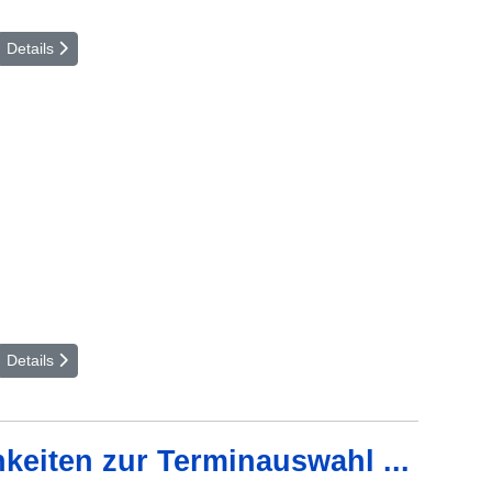
Details
Details
keiten zur Terminauswahl ...