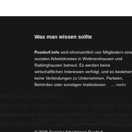
Was man wissen sollte
Pusdorf.info
wird ehrenamtlich von Mitgliedern ein
sozialen Arbeitskreises in Woltmershausen und
Rablinghausen betreut. Es werden keine
wirtschaftlichen Interessen verfolgt, und es bestehe
keine Verbindungen zu Unternehmen, Parteien,
Behörden oder sonstigen Institutionen.
... mehr
Wir benutzen Cookies
Wir nutzen Cookies auf unserer Website. Einige
Website und die Nutzererfahrung zu verbesser
Bitte beachten Sie, dass bei einer Ablehnung w