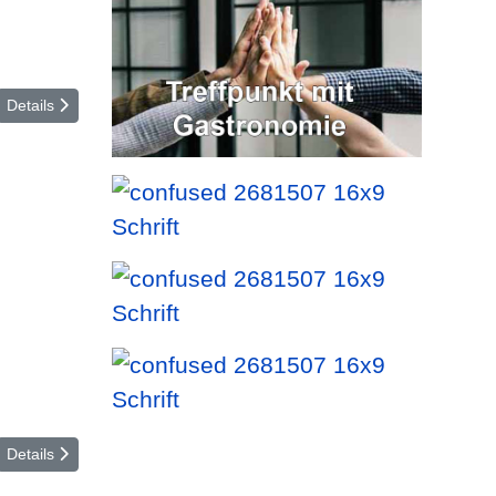
Details
Details