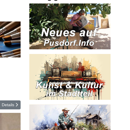
Details