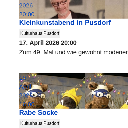
2026
20:00
Kleinkunstabend in Pusdorf
Kulturhaus Pusdorf
17. April 2026
20:00
Zum 49. Mal und wie gewohnt moderiert
19
April
2026
16:00
Rabe Socke
Kulturhaus Pusdorf