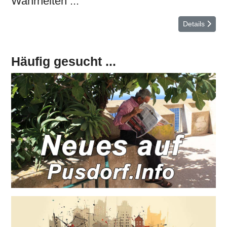
Wahrheiten ...
Details
Häufig gesucht ...