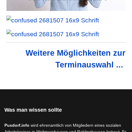
Weitere Möglichkeiten zur
Terminauswahl ...
Was man wissen sollte
Pusdorf.info
wird ehrenamtlich von Mitgliedern eines sozialen
Arbeitskreises in Woltmershausen und Rablinghausen betreut. Es