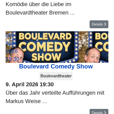
Komödie über die Liebe im
Boulevardtheater Bremen ...
Details
09
April
2026
19:30
Boulevard Comedy Show
Boulevardtheater
9. April 2026
19:30
Über das Jahr verteilte Aufführungen mit
Markus Weise ...
Details