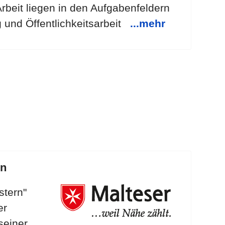
rbeit liegen in den Aufgabenfeldern
g und Öffentlichkeitsarbeit
...mehr
en
stern"
er
 seiner