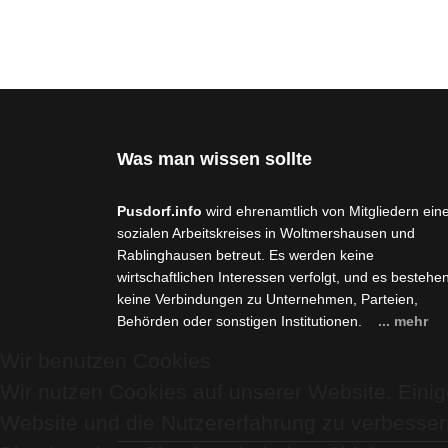
Was man wissen sollte
Pusdorf.info
wird ehrenamtlich von Mitgliedern ein
sozialen Arbeitskreises in Woltmershausen und
Rablinghausen betreut. Es werden keine
wirtschaftlichen Interessen verfolgt, und es bestehe
keine Verbindungen zu Unternehmen, Parteien,
Behörden oder sonstigen Institutionen.
... mehr
Wir benutzen Cookies
Wir nutzen Cookies auf unserer Website. Einige
Website und die Nutzererfahrung zu verbesser