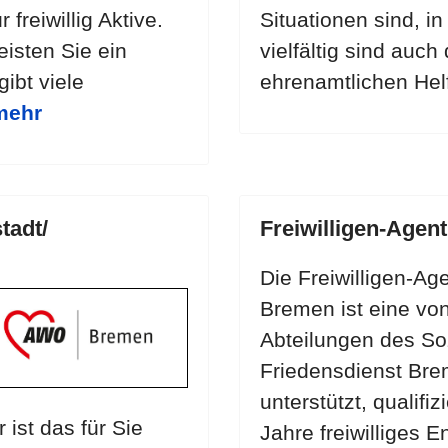
freiwillig Aktive.
Situationen sind, 
leisten Sie ein
vielfältig sind auch
gibt viele
ehrenamtlichen Hel
 mehr
tadt/
Freiwilligen-Agen
Die Freiwilligen-Ag
Bremen ist eine von
Abteilungen des So
Friedensdienst Bre
unterstützt, qualifi
 ist das für Sie
Jahre freiwilliges