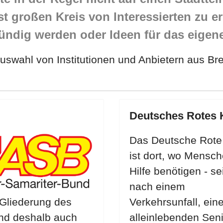
st großen Kreis von Interessierten zu e
 fündig werden oder Ideen für das eig
 Auswahl von Institutionen und Anbietern aus Br
Deutsches Rotes 
Das Deutsche Rote
ist dort, wo Mensc
Hilfe benötigen - se
nach einem
 Gliederung des
Verkehrsunfall, ein
und deshalb auch
alleinlebenden Seni