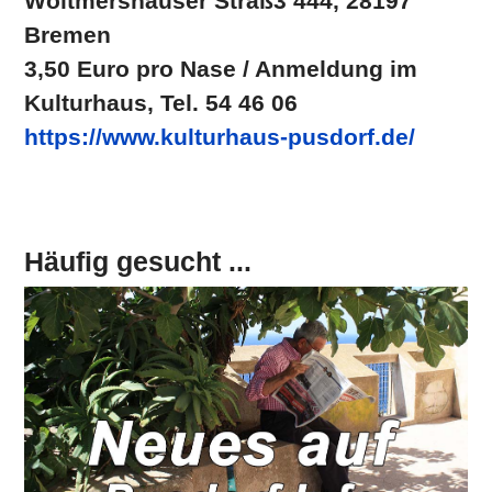
Woltmershauser Straß3 444, 28197
Bremen
3,50 Euro pro Nase / Anmeldung im
Kulturhaus, Tel. 54 46 06
https://www.kulturhaus-pusdorf.de/
Häufig gesucht ...