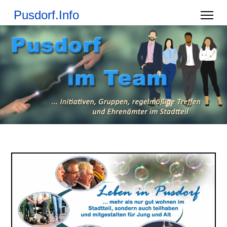
Pusdorf.Info