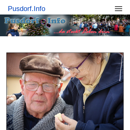
Pusdorf.Info