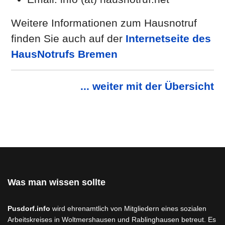
Weitere Informationen zum Hausnotruf
finden Sie auch auf der
Internetseite des
HausNotrufs Bremen
... weiter mit der Übersicht
Was man wissen sollte
Pusdorf.info
wird ehrenamtlich von Mitgliedern eines sozialen
Arbeitskreises in Woltmershausen und Rablinghausen betreut. Es