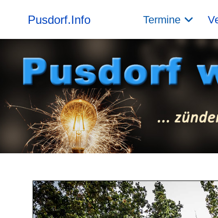
Pusdorf.Info
Termine
Ve