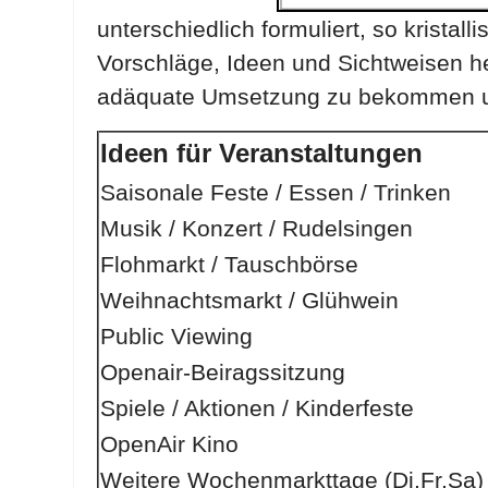
unterschiedlich formuliert, so krista
Vorschläge, Ideen und Sichtweisen h
adäquate Umsetzung zu bekommen und
Ideen für Veranstaltungen
Saisonale Feste / Essen / Trinken
Musik / Konzert / Rudelsingen
Flohmarkt / Tauschbörse
Weihnachtsmarkt / Glühwein
Public Viewing
Openair-Beiragssitzung
Spiele / Aktionen / Kinderfeste
OpenAir Kino
Weitere Wochenmarkttage (Di,Fr,Sa)