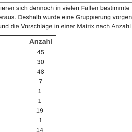
llisieren sich dennoch in vielen Fällen bestimmt
eraus. Deshalb wurde eine Gruppierung vorgen
 die Vorschläge in einer Matrix nach Anzahl 
Anzahl
45
30
48
7
1
1
19
1
14