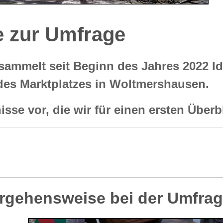
 zur Umfrage
 sammelt seit Beginn des Jahres 2022 I
es Marktplatzes in Woltmershausen.
se vor, die wir für einen ersten Überbli
orgehensweise bei der Umfra