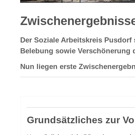
Zwischenergebnisse
Der Soziale Arbeitskreis Pusdorf
Belebung sowie Verschönerung d
Nun liegen erste Zwischenergebnis
Grundsätzliches zur V