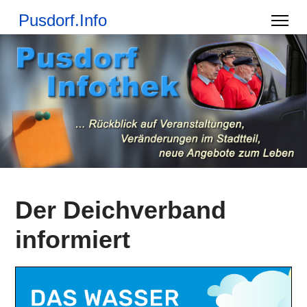
Pusdorf.Info
Der Deichverband
informiert