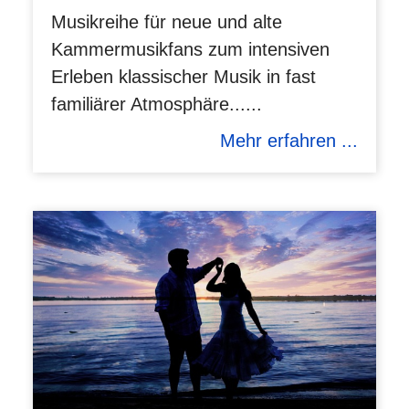
Musikreihe für neue und alte
Kammermusikfans zum intensiven
Erleben klassischer Musik in fast
familiärer Atmosphäre......
Mehr erfahren ...