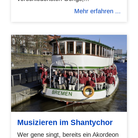
Mehr erfahren ...
Musizieren im Shantychor
Wer gene singt, bereits ein Akordeon