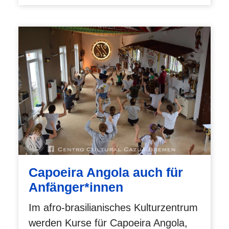
Capoeira Angola auch für
Anfänger*innen
Im afro-brasilianisches Kulturzentrum
werden Kurse für Capoeira Angola,