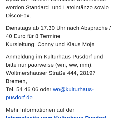
werden Standard- und Lateintänze sowie
DiscoFox.
Dienstags ab 17.30 Uhr nach Absprache /
40 Euro für 8 Termine
Kursleitung: Conny und Klaus Moje
Anmeldung im Kulturhaus Pusdorf und
bitte nur paarweise (wm, ww, mm).
Woltmershauser Straße 444, 28197
Bremen,
Tel. 54 46 06 oder
wo@kulturhaus-
pusdorf.de
Mehr Informationen auf der
Internetseite vom Kulturhaus Pusdorf