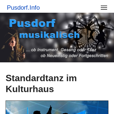
Pusdorf.Info
Standardtanz im
Kulturhaus