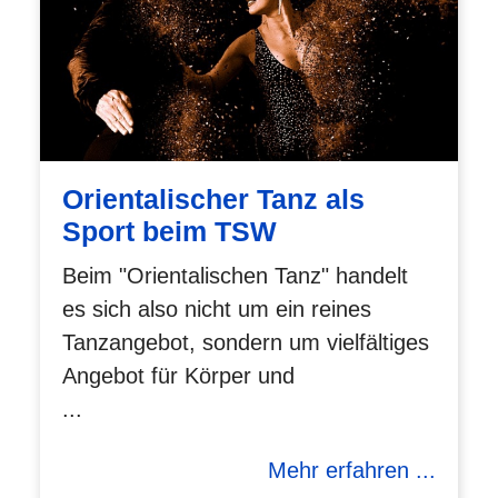
Orientalischer Tanz als
Sport beim TSW
Beim "Orientalischen Tanz" handelt
es sich also nicht um ein reines
Tanzangebot, sondern um vielfältiges
Angebot für Körper und
...
Mehr erfahren ...