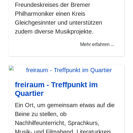
Freundeskreises der Bremer
Philharmoniker einen Kreis
Gleichgesinnter und unterstützen
zudem diverse Musikprojekte.
Mehr erfahren ...
freiraum - Treffpunkt im
Quartier
Ein Ort, um gemeinsam etwas auf die
Beine zu stellen, ob
Nachhilfeunterricht, Sprachkurs,
Musik- und Filmabend, Literaturkreis,