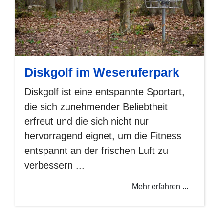
Diskgolf im Weseruferpark
Diskgolf ist eine entspannte Sportart,
die sich zunehmender Beliebtheit
erfreut und die sich nicht nur
hervorragend eignet, um die Fitness
entspannt an der frischen Luft zu
verbessern ...
Mehr erfahren ...