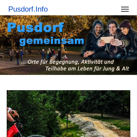
Pusdorf.Info